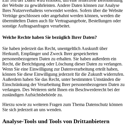
Ein Teil der Daten wird erhoben, um eine fehlerfreie Bereitstellung
der Website zu gewährleisten. Andere Daten können zur Analyse
Ihres Nutzerverhaltens verwendet werden. Sofern über die Website
Verträge geschlossen oder angebahnt werden können, werden die
übermittelten Daten auch für Vertragsangebote, Bestellungen oder
sonstige Auftragsanfragen verarbeitet.
Welche Rechte haben Sie bezüglich Ihrer Daten?
Sie haben jederzeit das Recht, unentgeltlich Auskunft über
Herkunft, Empfänger und Zweck Ihrer gespeicherten
personenbezogenen Daten zu erhalten. Sie haben außerdem ein
Recht, die Berichtigung oder Löschung dieser Daten zu verlangen.
Wenn Sie eine Einwilligung zur Datenverarbeitung erteilt haben,
können Sie diese Einwilligung jederzeit für die Zukunft widerrufen.
Außerdem haben Sie das Recht, unter bestimmten Umständen die
Einschränkung der Verarbeitung Ihrer personenbezogenen Daten zu
verlangen. Des Weiteren steht Ihnen ein Beschwerderecht bei der
zuständigen Aufsichtsbehörde zu.
Hierzu sowie zu weiteren Fragen zum Thema Datenschutz können
Sie sich jederzeit an uns wenden.
Analyse-Tools und Tools von Dritt­anbietern