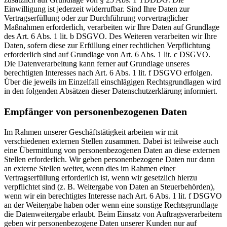
Einwilligung ist jederzeit widerrufbar. Sind Ihre Daten zur
Vertragserfüllung oder zur Durchführung vorvertraglicher
Maßnahmen erforderlich, verarbeiten wir Ihre Daten auf Grundlage
des Art. 6 Abs. 1 lit. b DSGVO. Des Weiteren verarbeiten wir Ihre
Daten, sofern diese zur Erfüllung einer rechtlichen Verpflichtung
erforderlich sind auf Grundlage von Art. 6 Abs. 1 lit. c DSGVO.
Die Datenverarbeitung kann ferner auf Grundlage unseres
berechtigten Interesses nach Art. 6 Abs. 1 lit. f DSGVO erfolgen.
Über die jeweils im Einzelfall einschlägigen Rechtsgrundlagen wird
in den folgenden Absätzen dieser Datenschutzerklärung informiert.
Empfänger von personenbezogenen Daten
Im Rahmen unserer Geschäftstätigkeit arbeiten wir mit
verschiedenen externen Stellen zusammen. Dabei ist teilweise auch
eine Übermittlung von personenbezogenen Daten an diese externen
Stellen erforderlich. Wir geben personenbezogene Daten nur dann
an externe Stellen weiter, wenn dies im Rahmen einer
Vertragserfüllung erforderlich ist, wenn wir gesetzlich hierzu
verpflichtet sind (z. B. Weitergabe von Daten an Steuerbehörden),
wenn wir ein berechtigtes Interesse nach Art. 6 Abs. 1 lit. f DSGVO
an der Weitergabe haben oder wenn eine sonstige Rechtsgrundlage
die Datenweitergabe erlaubt. Beim Einsatz von Auftragsverarbeitern
geben wir personenbezogene Daten unserer Kunden nur auf