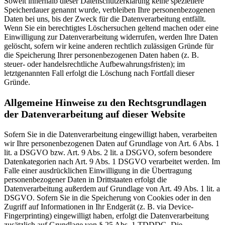
Soweit innerhalb dieser Datenschutzerklärung keine speziellere
Speicherdauer genannt wurde, verbleiben Ihre personenbezogenen
Daten bei uns, bis der Zweck für die Datenverarbeitung entfällt.
Wenn Sie ein berechtigtes Löschersuchen geltend machen oder eine
Einwilligung zur Datenverarbeitung widerrufen, werden Ihre Daten
gelöscht, sofern wir keine anderen rechtlich zulässigen Gründe für
die Speicherung Ihrer personenbezogenen Daten haben (z. B.
steuer- oder handelsrechtliche Aufbewahrungsfristen); im
letztgenannten Fall erfolgt die Löschung nach Fortfall dieser
Gründe.
Allgemeine Hinweise zu den Rechtsgrundlagen
der Datenverarbeitung auf dieser Website
Sofern Sie in die Datenverarbeitung eingewilligt haben, verarbeiten
wir Ihre personenbezogenen Daten auf Grundlage von Art. 6 Abs. 1
lit. a DSGVO bzw. Art. 9 Abs. 2 lit. a DSGVO, sofern besondere
Datenkategorien nach Art. 9 Abs. 1 DSGVO verarbeitet werden. Im
Falle einer ausdrücklichen Einwilligung in die Übertragung
personenbezogener Daten in Drittstaaten erfolgt die
Datenverarbeitung außerdem auf Grundlage von Art. 49 Abs. 1 lit. a
DSGVO. Sofern Sie in die Speicherung von Cookies oder in den
Zugriff auf Informationen in Ihr Endgerät (z. B. via Device-
Fingerprinting) eingewilligt haben, erfolgt die Datenverarbeitung
zusätzlich auf Grundlage von § 25 Abs. 1 TDDDG. Die