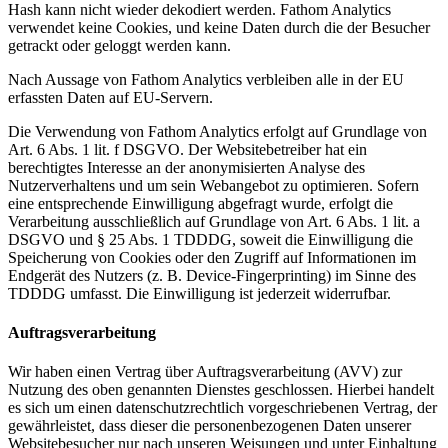
Hash kann nicht wieder dekodiert werden. Fathom Analytics
verwendet keine Cookies, und keine Daten durch die der Besucher
getrackt oder geloggt werden kann.
Nach Aussage von Fathom Analytics verbleiben alle in der EU
erfassten Daten auf EU-Servern.
Die Verwendung von Fathom Analytics erfolgt auf Grundlage von
Art. 6 Abs. 1 lit. f DSGVO. Der Websitebetreiber hat ein
berechtigtes Interesse an der anonymisierten Analyse des
Nutzerverhaltens und um sein Webangebot zu optimieren. Sofern
eine entsprechende Einwilligung abgefragt wurde, erfolgt die
Verarbeitung ausschließlich auf Grundlage von Art. 6 Abs. 1 lit. a
DSGVO und § 25 Abs. 1 TDDDG, soweit die Einwilligung die
Speicherung von Cookies oder den Zugriff auf Informationen im
Endgerät des Nutzers (z. B. Device-Fingerprinting) im Sinne des
TDDDG umfasst. Die Einwilligung ist jederzeit widerrufbar.
Auftragsverarbeitung
Wir haben einen Vertrag über Auftragsverarbeitung (AVV) zur
Nutzung des oben genannten Dienstes geschlossen. Hierbei handelt
es sich um einen datenschutzrechtlich vorgeschriebenen Vertrag, der
gewährleistet, dass dieser die personenbezogenen Daten unserer
Websitebesucher nur nach unseren Weisungen und unter Einhaltung