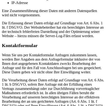
IP-Adresse
Eine Zusammenführung dieser Daten mit anderen Datenquellen
wird nicht vorgenommen.
Die Erfassung dieser Daten erfolgt auf Grundlage von Art. 6 Abs. 1
lit. f DSGVO. Der Websitebetreiber hat ein berechtigtes Interesse an
der technisch fehlerfreien Darstellung und der Optimierung seiner
Website – hierzu müssen die Server-Log-Files erfasst werden.
Kontaktformular
Wenn Sie uns per Kontaktformular Anfragen zukommen lassen,
werden Ihre Angaben aus dem Anfrageformular inklusive der von
Ihnen dort angegebenen Kontaktdaten zwecks Bearbeitung der
Anfrage und für den Fall von Anschlussfragen bei uns gespeichert.
Diese Daten geben wir nicht ohne Ihre Einwilligung weiter.
Die Verarbeitung dieser Daten erfolgt auf Grundlage von Art. 6 Abs.
1 lit. b DSGVO, sofern Ihre Anfrage mit der Erfüllung eines
Vertrags zusammenhängt oder zur Durchführung vorvertraglicher
Maßnahmen erforderlich ist. In allen übrigen Fällen beruht die
Verarbeitung auf unserem berechtigten Interesse an der effektiven
Bearbeitung der an uns gerichteten Anfragen (Art. 6 Abs. 1 lit. f
DSGVO) oder auf Ihrer Einwilligung (Art. 6 Abs. 1 lit. a DSGVO)