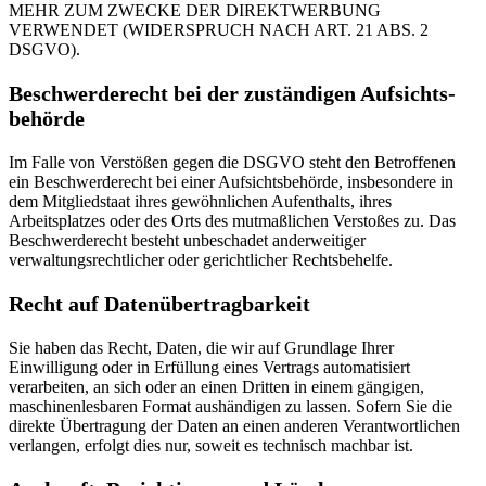
MEHR ZUM ZWECKE DER DIREKTWERBUNG
VERWENDET (WIDERSPRUCH NACH ART. 21 ABS. 2
DSGVO).
Beschwerde­recht bei der zuständigen Aufsichts­
behörde
Im Falle von Verstößen gegen die DSGVO steht den Betroffenen
ein Beschwerderecht bei einer Aufsichtsbehörde, insbesondere in
dem Mitgliedstaat ihres gewöhnlichen Aufenthalts, ihres
Arbeitsplatzes oder des Orts des mutmaßlichen Verstoßes zu. Das
Beschwerderecht besteht unbeschadet anderweitiger
verwaltungsrechtlicher oder gerichtlicher Rechtsbehelfe.
Recht auf Daten­übertrag­barkeit
Sie haben das Recht, Daten, die wir auf Grundlage Ihrer
Einwilligung oder in Erfüllung eines Vertrags automatisiert
verarbeiten, an sich oder an einen Dritten in einem gängigen,
maschinenlesbaren Format aushändigen zu lassen. Sofern Sie die
direkte Übertragung der Daten an einen anderen Verantwortlichen
verlangen, erfolgt dies nur, soweit es technisch machbar ist.