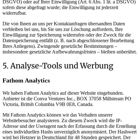
DSGVO) oder auf Ihrer Einwilligung (Art. 6 Abs. 1 lit. a DSGVO)
sofern diese abgefragt wurde; die Einwilligung ist jederzeit
widerrufbar.
Die von Ihnen an uns per Kontaktanfragen übersandten Daten
verbleiben bei uns, bis Sie uns zur Löschung auffordern, Ihre
Einwilligung zur Speicherung widerrufen oder der Zweck für die
Datenspeicherung entfällt (z. B. nach abgeschlossener Bearbeitung
Ihres Anliegens). Zwingende gesetzliche Bestimmungen –
insbesondere gesetzliche Aufbewahrungsfristen – bleiben unberührt.
5. Analyse-Tools und Werbung
Fathom Analytics
Wir haben Fathom Analytics auf dieser Website eingebunden.
Anbieter ist die Conva Ventures Inc., BOX 37058 Millstream PO
Victoria, British Columbia V9B 0E8, Canada.
Mit Fathom Analytics können wir das Verhalten unserer
Websitebesucher analysieren. Zu diesem Zweck wird die IP-
Adresse und der Useragent nach der Erfassung durch die Erstellung
eines individuellen Hashs unverzüglich anonymisiert. Der Hashwert
wird bei Hetzner in Deutschland für 48 Stunden gespeichert. Der