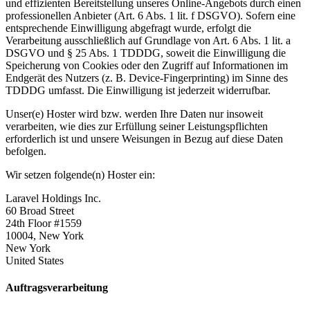
und effizienten Bereitstellung unseres Online-Angebots durch einen
professionellen Anbieter (Art. 6 Abs. 1 lit. f DSGVO). Sofern eine
entsprechende Einwilligung abgefragt wurde, erfolgt die
Verarbeitung ausschließlich auf Grundlage von Art. 6 Abs. 1 lit. a
DSGVO und § 25 Abs. 1 TDDDG, soweit die Einwilligung die
Speicherung von Cookies oder den Zugriff auf Informationen im
Endgerät des Nutzers (z. B. Device-Fingerprinting) im Sinne des
TDDDG umfasst. Die Einwilligung ist jederzeit widerrufbar.
Unser(e) Hoster wird bzw. werden Ihre Daten nur insoweit
verarbeiten, wie dies zur Erfüllung seiner Leistungspflichten
erforderlich ist und unsere Weisungen in Bezug auf diese Daten
befolgen.
Wir setzen folgende(n) Hoster ein:
Laravel Holdings Inc.
60 Broad Street
24th Floor #1559
10004, New York
New York
United States
Auftragsverarbeitung